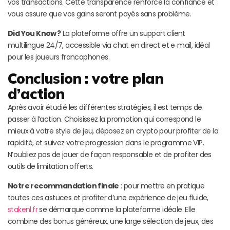
vos transactions. Cette transparence renforce la confiance et
vous assure que vos gains seront payés sans problème.
Did You Know ?
La plateforme offre un support client
multilingue 24/7, accessible via chat en direct et e‑mail, idéal
pour les joueurs francophones.
Conclusion : votre plan
d’action
Après avoir étudié les différentes stratégies, il est temps de
passer à l’action. Choisissez la promotion qui correspond le
mieux à votre style de jeu, déposez en crypto pour profiter de la
rapidité, et suivez votre progression dans le programme VIP.
N’oubliez pas de jouer de façon responsable et de profiter des
outils de limitation offerts.
Notre recommandation finale
: pour mettre en pratique
toutes ces astuces et profiter d’une expérience de jeu fluide,
stakenl.fr
se démarque comme la plateforme idéale. Elle
combine des bonus généreux, une large sélection de jeux, des