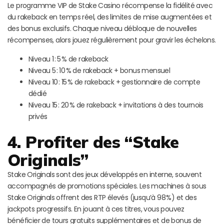
Le programme VIP de Stake Casino récompense la fidélité avec
du rakeback en temps réel, des limites de mise augmentées et
des bonus exclusifs. Chaque niveau débloque de nouvelles
récompenses, alors jouez régulièrement pour gravir les échelons.
Niveau 1 : 5 % de rakeback
Niveau 5 : 10 % de rakeback + bonus mensuel
Niveau 10 : 15 % de rakeback + gestionnaire de compte
dédié
Niveau 15 : 20 % de rakeback + invitations à des tournois
privés
4. Profiter des “Stake
Originals”
Stake Originals sont des jeux développés en interne, souvent
accompagnés de promotions spéciales. Les machines à sous
Stake Originals offrent des RTP élevés (jusqu’à 98 %) et des
jackpots progressifs. En jouant à ces titres, vous pouvez
bénéficier de tours gratuits supplémentaires et de bonus de