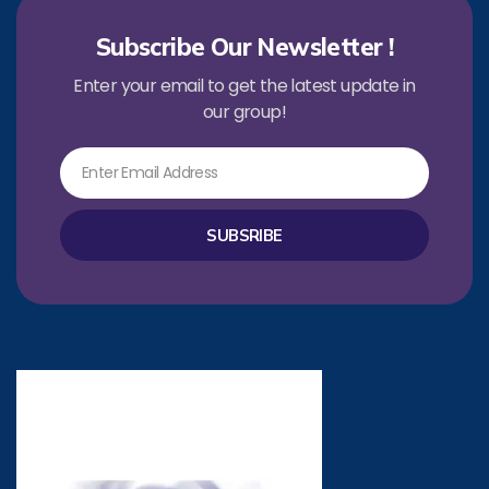
Subscribe Our Newsletter !
Enter your email to get the latest update in
our group!
Email
SUBSRIBE