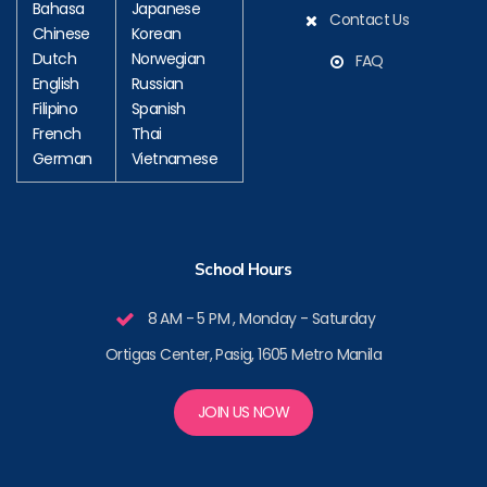
Bahasa
Japanese
Contact Us
Chinese
Korean
Dutch
Norwegian
FAQ
English
Russian
Filipino
Spanish
French
Thai
German
Vietnamese
School Hours
8 AM - 5 PM , Monday - Saturday
Ortigas Center, Pasig, 1605 Metro Manila
JOIN US NOW