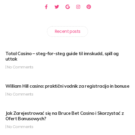
F
T
G
I
P
a
w
o
n
i
c
i
o
s
n
e
t
g
t
t
b
t
l
a
e
o
e
e
g
r
o
r
r
e
Recent posts
k
a
s
-
m
t
f
Total Casino – steg-for-steg guide til innskudd, spill og
uttak
No Comments
William Hill casino: praktični vodnik za registracijo in bonuse
No Comments
Jak Zarejestrować się na Bruce Bet Casino i Skorzystać z
Ofert Bonusowych?
No Comments