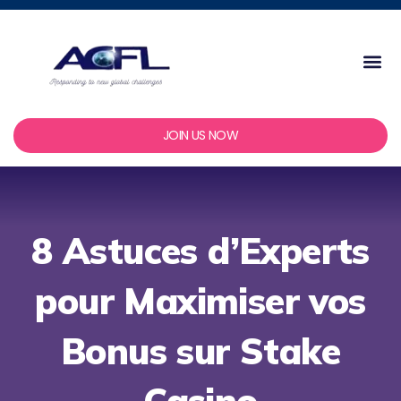
Skip
to
content
Me
JOIN US NOW
8 Astuces d’Experts
pour Maximiser vos
Bonus sur Stake
Casino