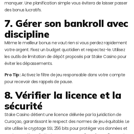
manquer. Une planification simple vous évitera de laisser passer
des bonus lucratifs.
7. Gérer son bankroll avec
discipline
Même le meilleur bonus ne vaut rien si vous perdez rapidement
votre argent. Fixez un budget quotidien et respectez-le. Utilisez
les outils de limitation de dépôt proposés par Stake Casino pour
éviter les dépassements.
Pro Tip :
Activez le filtre de jeu responsable dans votre compte
pour recevoir des rappels de pause.
8. Vérifier la licence et la
sécurité
Stake Casino détient une licence délivrée par la juridiction de
Curaçao, garantissant le respect des normes de jeu équitable. Le
site utilise le cryptage SSL 256 bits pour protéger vos données et