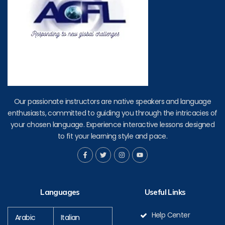
Our passionate instructors are native speakers and language
enthusiasts, committed to guiding you through the intricacies of
your chosen language. Experience interactive lessons designed
to fit your learning style and pace.
F
T
I
Y
a
w
n
o
c
i
s
u
e
t
t
t
b
t
a
u
o
e
g
b
Languages
Useful Links
o
r
r
e
k
a
-
m
f
Help Center
Arabic
Italian