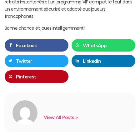
retraits instantanés et un programme VIP complet, le tout dans
un environnement sécurisé et adapté aux joueurs
francophones.
Bonne chance et jouez intelligemment !
Facebook
WhatsApp
Twitter
LinkedIn
Pinterest
View All Posts >