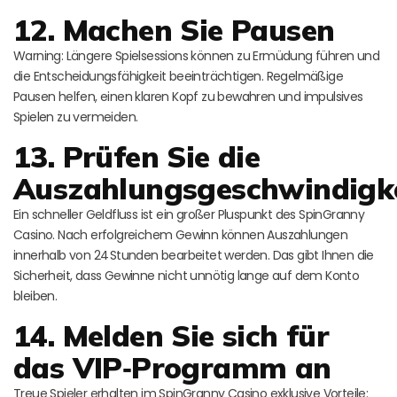
12. Machen Sie Pausen
Warning: Längere Spielsessions können zu Ermüdung führen und
die Entscheidungsfähigkeit beeinträchtigen. Regelmäßige
Pausen helfen, einen klaren Kopf zu bewahren und impulsives
Spielen zu vermeiden.
13. Prüfen Sie die
Auszahlungsgeschwindigk
Ein schneller Geldfluss ist ein großer Pluspunkt des SpinGranny
Casino. Nach erfolgreichem Gewinn können Auszahlungen
innerhalb von 24 Stunden bearbeitet werden. Das gibt Ihnen die
Sicherheit, dass Gewinne nicht unnötig lange auf dem Konto
bleiben.
14. Melden Sie sich für
das VIP‑Programm an
Treue Spieler erhalten im SpinGranny Casino exklusive Vorteile: