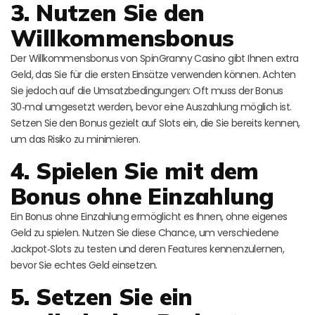
3. Nutzen Sie den
Willkommensbonus
Der Willkommensbonus von SpinGranny Casino gibt Ihnen extra
Geld, das Sie für die ersten Einsätze verwenden können. Achten
Sie jedoch auf die Umsatzbedingungen: Oft muss der Bonus
30‑mal umgesetzt werden, bevor eine Auszahlung möglich ist.
Setzen Sie den Bonus gezielt auf Slots ein, die Sie bereits kennen,
um das Risiko zu minimieren.
4. Spielen Sie mit dem
Bonus ohne Einzahlung
Ein Bonus ohne Einzahlung ermöglicht es Ihnen, ohne eigenes
Geld zu spielen. Nutzen Sie diese Chance, um verschiedene
Jackpot‑Slots zu testen und deren Features kennenzulernen,
bevor Sie echtes Geld einsetzen.
5. Setzen Sie ein