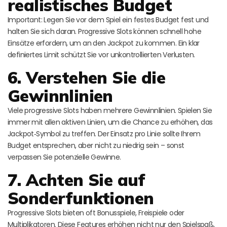
realistisches Budget
Important: Legen Sie vor dem Spiel ein festes Budget fest und
halten Sie sich daran. Progressive Slots können schnell hohe
Einsätze erfordern, um an den Jackpot zu kommen. Ein klar
definiertes Limit schützt Sie vor unkontrollierten Verlusten.
6. Verstehen Sie die
Gewinnlinien
Viele progressive Slots haben mehrere Gewinnlinien. Spielen Sie
immer mit allen aktiven Linien, um die Chance zu erhöhen, das
Jackpot‑Symbol zu treffen. Der Einsatz pro Linie sollte Ihrem
Budget entsprechen, aber nicht zu niedrig sein – sonst
verpassen Sie potenzielle Gewinne.
7. Achten Sie auf
Sonderfunktionen
Progressive Slots bieten oft Bonusspiele, Freispiele oder
Multiplikatoren. Diese Features erhöhen nicht nur den Spielspaß,