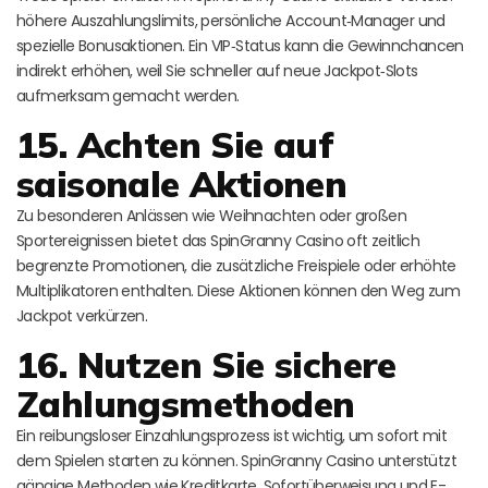
höhere Auszahlungslimits, persönliche Account‑Manager und
spezielle Bonusaktionen. Ein VIP‑Status kann die Gewinnchancen
indirekt erhöhen, weil Sie schneller auf neue Jackpot‑Slots
aufmerksam gemacht werden.
15. Achten Sie auf
saisonale Aktionen
Zu besonderen Anlässen wie Weihnachten oder großen
Sportereignissen bietet das SpinGranny Casino oft zeitlich
begrenzte Promotionen, die zusätzliche Freispiele oder erhöhte
Multiplikatoren enthalten. Diese Aktionen können den Weg zum
Jackpot verkürzen.
16. Nutzen Sie sichere
Zahlungsmethoden
Ein reibungsloser Einzahlungsprozess ist wichtig, um sofort mit
dem Spielen starten zu können. SpinGranny Casino unterstützt
gängige Methoden wie Kreditkarte, Sofortüberweisung und E-