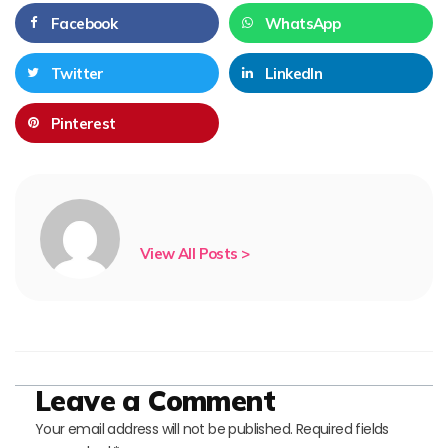
Facebook
WhatsApp
Twitter
LinkedIn
Pinterest
View All Posts >
Leave a Comment
Your email address will not be published.
Required fields