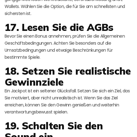
Wallets. Wählen Sie die Option, die für Sie am schnellsten und
sichersten ist.
17. Lesen Sie die AGBs
Bevor Sie einen Bonus annehmen, prüfen Sie die Allgemeinen
Geschäftsbedingungen. Achten Sie besonders auf die
Umsatzbedingungen und etwaige Beschränkungen für
bestimmte Spiele.
18. Setzen Sie realistische
Gewinnziele
Ein Jackpot ist ein seltener Glücksfall. Setzen Sie sich ein Ziel, das
Sie motiviert, aber nicht unrealistisch ist. Wenn Sie das Ziel
erreichen, können Sie den Gewinn genießen und weiterhin
verantwortungsbewusst spielen.
19. Schalten Sie den
Sound ein