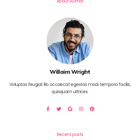
About Author
Willaim Wright
Voluptas feugiat illo occaecat egestas modi tempora facilis,
quisquam ultrices.
F
T
G
I
P
a
w
o
n
i
c
i
o
s
n
e
t
g
t
t
b
t
l
a
e
o
e
e
g
r
o
r
r
e
Recent posts
k
a
s