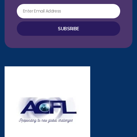
Email
SUBSRIBE