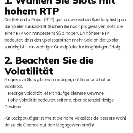
1. Wählen Sie Slots mit
hohem RTP
Der Return‑to‑Player (RTP) gibt an, wie viel ein Spiel langfristig an
die Spieler zurückzahlt. Suchen Sie nach progressiven Slots, die
einen RTP von mindestens 96 % haben. Ein höherer RTP
bedeutet, dass das Spiel statistisch mehr Geld an die Spieler
zurückgibt – ein wichtiger Grundpfeiler für langfristigen Erfolg.
2. Beachten Sie die
Volatilität
Progressive Slots gibt es in niedriger, mittlerer und hoher
Volatilität.
– Niedrige Volatilität liefert häufige, kleinere Gewinne.
– Hohe Volatilität bedeutet seltene, aber potenziell riesige
Gewinne.
Für Jackpot‑Jäger ist meist die hohe Volatilität die bessere Wahl,
da sie die Chance auf den Megagewinn erhöht.