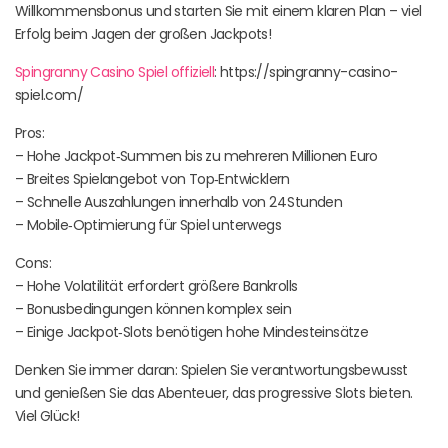
Willkommensbonus und starten Sie mit einem klaren Plan – viel
Erfolg beim Jagen der großen Jackpots!
Spingranny Casino Spiel offiziell
: https://spingranny-casino-
spiel.com/
Pros:
– Hohe Jackpot‑Summen bis zu mehreren Millionen Euro
– Breites Spielangebot von Top‑Entwicklern
– Schnelle Auszahlungen innerhalb von 24 Stunden
– Mobile‑Optimierung für Spiel unterwegs
Cons:
– Hohe Volatilität erfordert größere Bankrolls
– Bonusbedingungen können komplex sein
– Einige Jackpot‑Slots benötigen hohe Mindesteinsätze
Denken Sie immer daran: Spielen Sie verantwortungsbewusst
und genießen Sie das Abenteuer, das progressive Slots bieten.
Viel Glück!