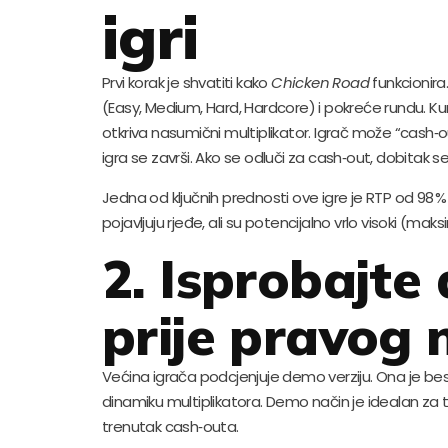
igri
Prvi korak je shvatiti kako
Chicken Road
funkcionira
(Easy, Medium, Hard, Hardcore) i pokreće rundu. 
otkriva nasumični multiplikator. Igrač može “cash‑ou
igra se završi. Ako se odluči za cash‑out, dobitak se
Jedna od ključnih prednosti ove igre je RTP od 98 % u
pojavljuju rjeđe, ali su potencijalno vrlo visoki (mak
2. Isprobajte
prije pravog 
Većina igrača podcjenjuje demo verziju. Ona je besp
dinamiku multiplikatora. Demo način je idealan za tes
trenutak cash‑outa.