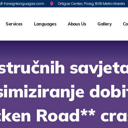
fl-foreignlanguages.com
Ortigas Center, Pasig, 1605 Metro Manila
Services
Languages
Abous Us
Gallery
Co
stručnih savjet
imiziranje dobi
cken Road** cras