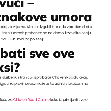
vući –
znakove umora
jećaj za vrijeme. Ako ste izgubili tri runde zaredom ili ste
ovučete. Odmah prebacite se na demo ili završite sesiju.
 od 30‑45 minuta po sesiji.
obati sve ove
ksi?
 službenu stranicu i isprobajte Chicken Road u akciji.
grati za pravi novac, možete to učiniti s lakoćom na
dluče za
Chicken Road Casino
kako bi primijenili svoje