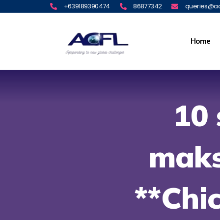
Skip
+639189390474
86877342
queries@ac
to
content
Home
10 
maks
**Chi