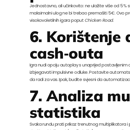
Jednostavno, ali učinkovito: ne ulažite više od 5 % 
maksimalni ulog ne bi trebao premašiti 5 €. Ovo prav
visokovoletilnih igara poput
Chicken Road
.
6. Korištenj
cash‑outa
Igra nudi opciju autoplay s unaprijed postavljenim
izbjegavati impulsivne odluke. Postavite automatski 
da radi za vas. Ipak, budite svjesni da automatizaci
7. Analiza mul
statistika
Svaka rundu prati prikaz trenutnog multiplikatora i 