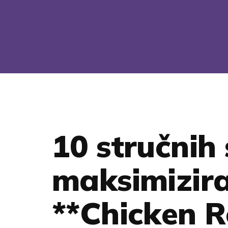
10 stručnih
maksimizira
**Chicken R