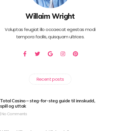
Willaim Wright
Voluptas feugiat illo occaecat egestas modi
tempora facilis, quisquam ultrices.
F
T
G
I
P
a
w
o
n
i
c
i
o
s
n
e
t
g
t
t
b
t
l
a
e
o
e
e
g
r
Recent posts
o
r
r
e
k
a
s
-
m
t
f
Total Casino – steg-for-steg guide til innskudd,
spill og uttak
No Comments