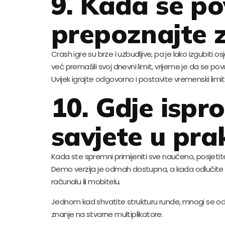
9. Kada se po
prepoznajte 
Crash igre su brze i uzbudljive, pa je lako izgubiti os
već premašili svoj dnevni limit, vrijeme je da se p
Uvijek igrajte odgovorno i postavite vremenski limit
10. Gdje ispr
savjete u pra
Kada ste spremni primijeniti sve naučeno, posjetite
Demo verzija je odmah dostupna, a kada odlučite i
računalu ili mobitelu.
Jednom kad shvatite strukturu runde, mnogi se o
znanje na stvarne multiplikatore.