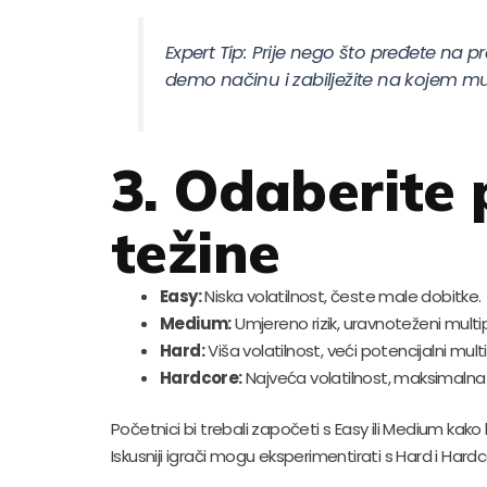
Expert Tip: Prije nego što pređete na p
demo načinu i zabilježite na kojem mult
3. Odaberite 
težine
Easy:
Niska volatilnost, česte male dobitke.
Medium:
Umjereno rizik, uravnoteženi multipl
Hard:
Viša volatilnost, veći potencijalni multip
Hardcore:
Najveća volatilnost, maksimaln
Početnici bi trebali započeti s Easy ili Medium kako 
Iskusniji igrači mogu eksperimentirati s Hard i Hard