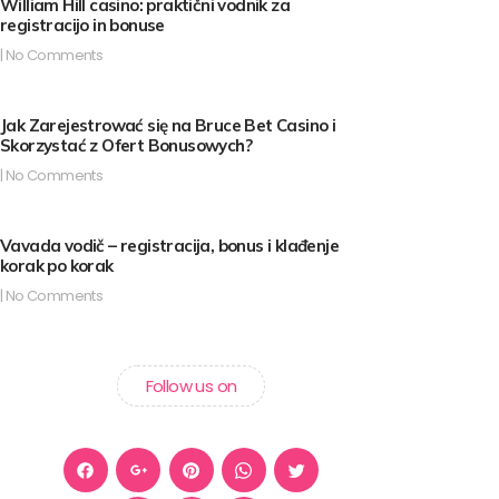
William Hill casino: praktični vodnik za
registracijo in bonuse
No Comments
Jak Zarejestrować się na Bruce Bet Casino i
Skorzystać z Ofert Bonusowych?
No Comments
Vavada vodič – registracija, bonus i klađenje
korak po korak
No Comments
Follow us on