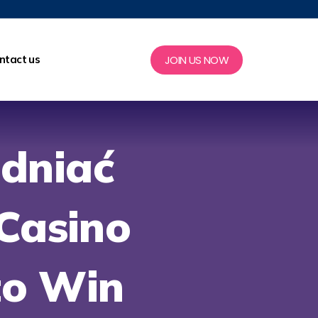
JOIN US NOW
ntact us
udniać
Casino
to Win