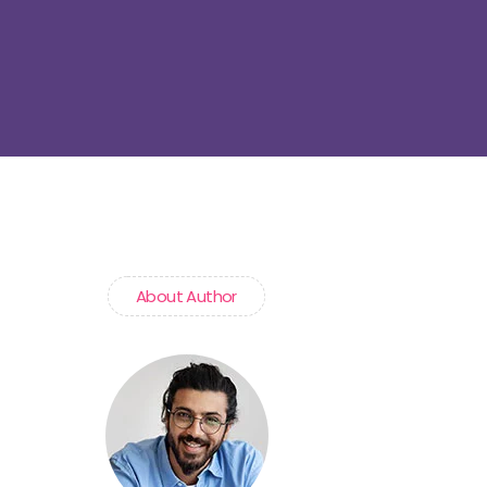
About Author