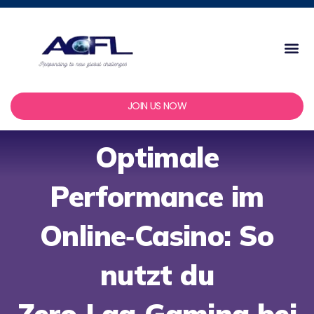
Skip
to
content
Me
JOIN US NOW
Optimale
Performance im
Online‑Casino: So
nutzt du
Zero‑Lag‑Gaming bei