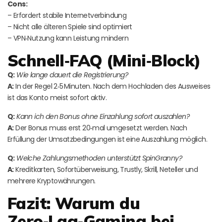
Cons:
– Erfordert stabile Internetverbindung
– Nicht alle älteren Spiele sind optimiert
– VPN‑Nutzung kann Leistung mindern
Schnell‑FAQ (Mini‑Block)
Q:
Wie lange dauert die Registrierung?
A:
In der Regel 2‑5 Minuten. Nach dem Hochladen des Ausweises
ist das Konto meist sofort aktiv.
Q:
Kann ich den Bonus ohne Einzahlung sofort auszahlen?
A:
Der Bonus muss erst 20‑mal umgesetzt werden. Nach
Erfüllung der Umsatzbedingungen ist eine Auszahlung möglich.
Q:
Welche Zahlungsmethoden unterstützt SpinGranny?
A:
Kreditkarten, Sofortüberweisung, Trustly, Skrill, Neteller und
mehrere Kryptowährungen.
Fazit: Warum du
Zero‑Lag‑Gaming bei