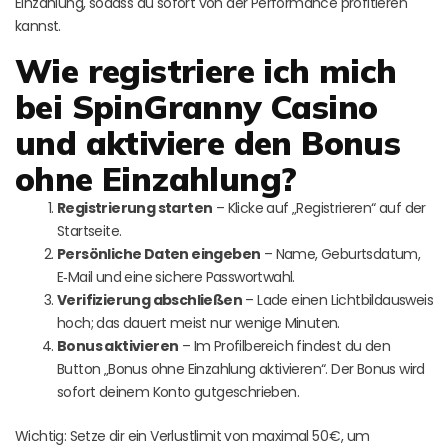
Einzahlung, sodass du sofort von der Performance profitieren
kannst.
Wie registriere ich mich
bei SpinGranny Casino
und aktiviere den Bonus
ohne Einzahlung?
Registrierung starten
– Klicke auf „Registrieren“ auf der
Startseite.
Persönliche Daten eingeben
– Name, Geburtsdatum,
E‑Mail und eine sichere Passwortwahl.
Verifizierung abschließen
– Lade einen Lichtbildausweis
hoch; das dauert meist nur wenige Minuten.
Bonus aktivieren
– Im Profilbereich findest du den
Button „Bonus ohne Einzahlung aktivieren“. Der Bonus wird
sofort deinem Konto gutgeschrieben.
Wichtig: Setze dir ein Verlustlimit von maximal 50 €, um