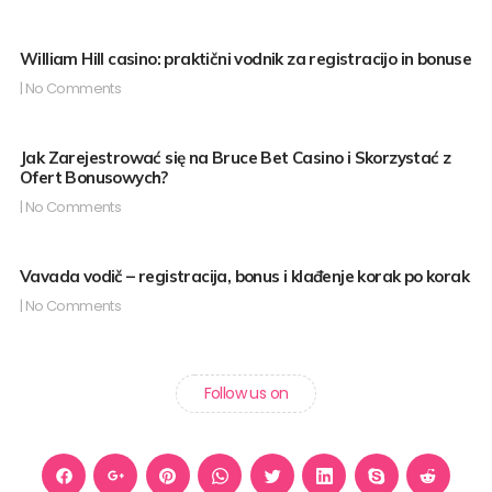
William Hill casino: praktični vodnik za registracijo in bonuse
No Comments
Jak Zarejestrować się na Bruce Bet Casino i Skorzystać z
Ofert Bonusowych?
No Comments
Vavada vodič – registracija, bonus i klađenje korak po korak
No Comments
Follow us on