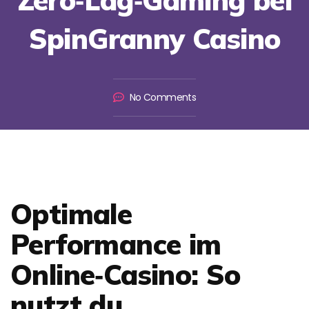
SpinGranny Casino
No Comments
Optimale
Performance im
Online‑Casino: So
nutzt du