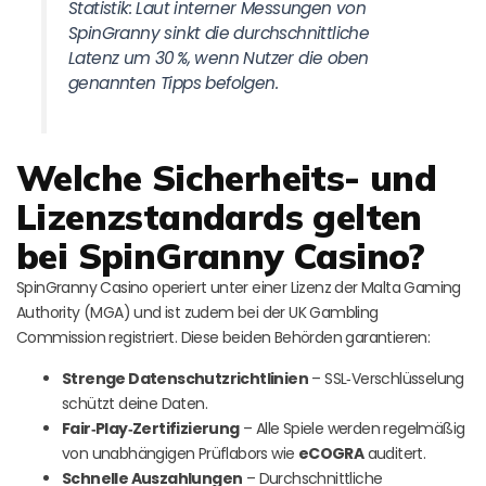
Statistik: Laut interner Messungen von
SpinGranny sinkt die durchschnittliche
Latenz um 30 %, wenn Nutzer die oben
genannten Tipps befolgen.
Welche Sicherheits- und
Lizenzstandards gelten
bei SpinGranny Casino?
SpinGranny Casino operiert unter einer Lizenz der Malta Gaming
Authority (MGA) und ist zudem bei der UK Gambling
Commission registriert. Diese beiden Behörden garantieren:
Strenge Datenschutzrichtlinien
– SSL‑Verschlüsselung
schützt deine Daten.
Fair‑Play‑Zertifizierung
– Alle Spiele werden regelmäßig
von unabhängigen Prüflabors wie
eCOGRA
auditert.
Schnelle Auszahlungen
– Durchschnittliche