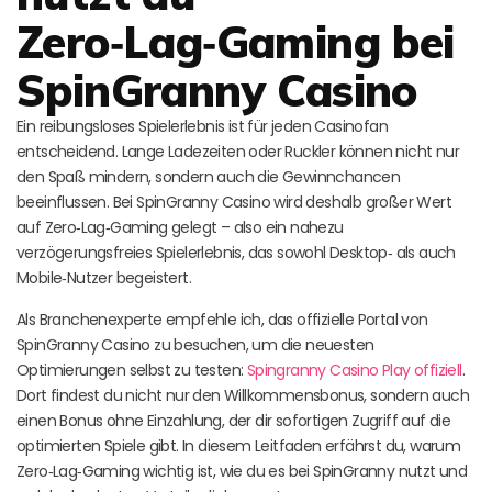
Zero‑Lag‑Gaming bei
SpinGranny Casino
Ein reibungsloses Spielerlebnis ist für jeden Casinofan
entscheidend. Lange Ladezeiten oder Ruckler können nicht nur
den Spaß mindern, sondern auch die Gewinnchancen
beeinflussen. Bei SpinGranny Casino wird deshalb großer Wert
auf Zero‑Lag‑Gaming gelegt – also ein nahezu
verzögerungsfreies Spielerlebnis, das sowohl Desktop‑ als auch
Mobile‑Nutzer begeistert.
Als Branchenexperte empfehle ich, das offizielle Portal von
SpinGranny Casino zu besuchen, um die neuesten
Optimierungen selbst zu testen:
Spingranny Casino Play offiziell
.
Dort findest du nicht nur den Willkommensbonus, sondern auch
einen Bonus ohne Einzahlung, der dir sofortigen Zugriff auf die
optimierten Spiele gibt. In diesem Leitfaden erfährst du, warum
Zero‑Lag‑Gaming wichtig ist, wie du es bei SpinGranny nutzt und