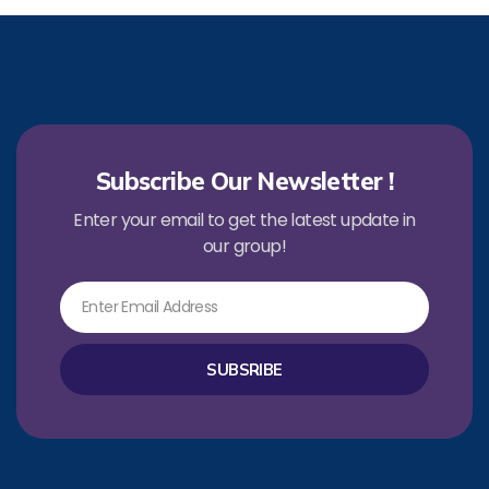
Subscribe Our Newsletter !
Enter your email to get the latest update in
our group!
Email
SUBSRIBE