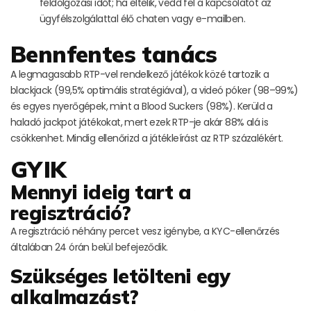
feldolgozási időt; ha eltelik, vedd fel a kapcsolatot az
ügyfélszolgálattal élő chaten vagy e-mailben.
Bennfentes tanács
A legmagasabb RTP-vel rendelkező játékok közé tartozik a
blackjack (99,5% optimális stratégiával), a videó póker (98–99%)
és egyes nyerőgépek, mint a Blood Suckers (98%). Kerüld a
haladó jackpot játékokat, mert ezek RTP-je akár 88% alá is
csökkenhet. Mindig ellenőrizd a játékleírást az RTP százalékért.
GYIK
Mennyi ideig tart a
regisztráció?
A regisztráció néhány percet vesz igénybe, a KYC-ellenőrzés
általában 24 órán belül befejeződik.
Szükséges letölteni egy
alkalmazást?