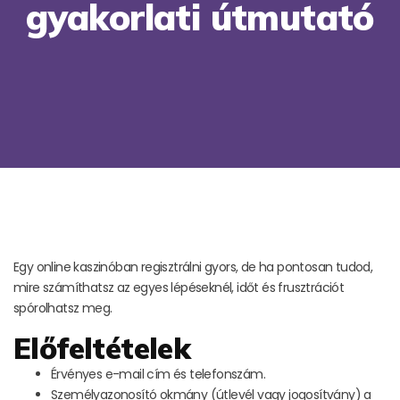
gyakorlati útmutató
Egy online kaszinóban regisztrálni gyors, de ha pontosan tudod,
mire számíthatsz az egyes lépéseknél, időt és frusztrációt
spórolhatsz meg.
Előfeltételek
Érvényes e-mail cím és telefonszám.
Személyazonosító okmány (útlevél vagy jogosítvány) a