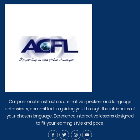
Our passionate instructors are native speakers and language
enthusiasts, committed to guiding you through the intricacies of
your chosen language. Experience interactive lessons designed
to fit your learning style and pace.
F
T
I
Y
a
w
n
o