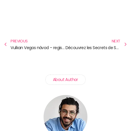
Prev
N
PREVIOUS
NEXT
Vulkan Vegas návod – registrácia, vklad a tipy na hry
Découvrez les Secrets de Spinanga Online Casino
About Author