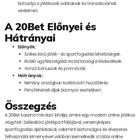
biztosítja a játékosok adatainak és tranzakcióinak
védelmét.
A 20Bet Előnyei és
Hátrányai
Előnyök:
Széles körű játék- és sportfogadási lehetőségek.
Kiváló ügyfélszolgálat és biztonsági intézkedések.
Vonzó bónuszok és promóciók.
Hátrányok:
Néhány országban korlátozott hozzáférés.
Pénzfelvételi díjak bizonyos esetekben.
Összegzés
A 20Bet kaszinó mindazt kínálja, amire egy modern online játékos
vágyhat. Széleskörű játékportfóliójával, versenyképes
sportfogadási ajánlataival, valamint biztonságos és élvezetes
felhasználói élményével valóban kiemelkedik a többi online