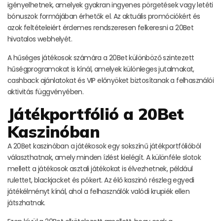
igényelhetnek, amelyek gyakran ingyenes pörgetések vagy letéti
bónuszok formájában érhetők el. Az aktuális promóciókért és
azok feltételeiért érdemes rendszeresen felkeresni a 20Bet
hivatalos webhelyét.
A hűséges játékosok számára a 20Bet különböző szintezett
hűségprogramokat is kínál, amelyek különleges jutalmakat,
cashback ajánlatokat és VIP előnyöket biztosítanak a felhasználói
aktivitás függvényében.
Játékportfólió a 20Bet
Kaszinóban
A 20Bet kaszinóban a játékosok egy sokszínű játékportfólióból
választhatnak, amely minden ízlést kielégít. A különféle slotok
mellett a játékosok asztali játékokat is élvezhetnek, például
rulettet, blackjacket és pókert. Az élő kaszinó részleg egyedi
játékélményt kínál, ahol a felhasználók valódi krupiék ellen
játszhatnak.