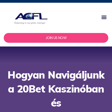
Skip
to
content
Me
JOIN US NOW
Hogyan Navigáljunk
a 20Bet Kaszinóban
és