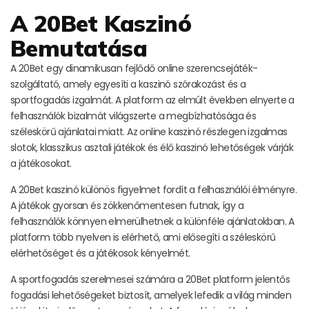
A 20Bet Kaszinó
Bemutatása
A 20Bet egy dinamikusan fejlődő online szerencsejáték-
szolgáltató, amely egyesíti a kaszinó szórakozást és a
sportfogadás izgalmát. A platform az elmúlt években elnyerte a
felhasználók bizalmát világszerte a megbízhatósága és
széleskörű ajánlatai miatt. Az online kaszinó részlegen izgalmas
slotok, klasszikus asztali játékok és élő kaszinó lehetőségek várják
a játékosokat.
A 20Bet kaszinó különös figyelmet fordít a felhasználói élményre.
A játékok gyorsan és zökkenőmentesen futnak, így a
felhasználók könnyen elmerülhetnek a különféle ajánlatokban. A
platform több nyelven is elérhető, ami elősegíti a széleskörű
elérhetőséget és a játékosok kényelmét.
A sportfogadás szerelmesei számára a 20Bet platform jelentős
fogadási lehetőségeket biztosít, amelyek lefedik a világ minden