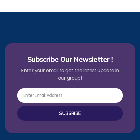
Subscribe Our Newsletter !
Enter your email to get the latest update in
our group!
Email
SUBSRIBE