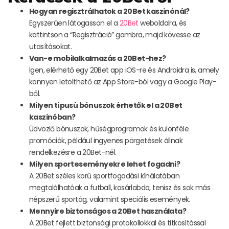
Hogyan regisztrálhatok a 20Bet kaszinónál?
Egyszerűen látogasson el a
20Bet
weboldalra, és
kattintson a “Regisztráció” gombra, majd kövesse az
utasításokat.
Van-e mobilalkalmazás a 20Bet-hez?
Igen, elérhető egy 20Bet app iOS-re és Androidra is, amely
könnyen letölthető az App Store-ból vagy a Google Play-
ből.
Milyen típusú bónuszok érhetők el a 20Bet
kaszinóban?
Üdvözlő bónuszok, hűségprogramok és különféle
promóciók, például ingyenes pörgetések állnak
rendelkezésre a 20Bet-nél.
Milyen sporteseményekre lehet fogadni?
A 20Bet széles körű sportfogadási kínálatában
megtalálhatóak a futball, kosárlabda, tenisz és sok más
népszerű sportág, valamint speciális események.
Mennyire biztonságos a 20Bet használata?
A 20Bet fejlett biztonsági protokollokkal és titkosítással