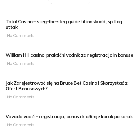
k
a
s
-
m
t
f
Total Casino – steg-for-steg guide til innskudd, spill og
uttak
No Comments
William Hill casino: praktični vodnik za registracijo in bonuse
No Comments
Jak Zarejestrować się na Bruce Bet Casino i Skorzystać z
Ofert Bonusowych?
No Comments
Vavada vodič – registracija, bonus i klađenje korak po korak
No Comments