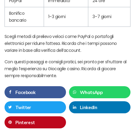
PayPal
Immediato
24 ore
Bonifico
1–3 giorni
3–7 giorni
bancario
Scegli metodi di prelievo veloci come PayPal o portafogli
elettronici per ridurre l’attesa. Ricorda che i tempi possono
variare in base alla verifica dell’account.
Con questi passaggi e consigli pratici, sei pronto per sfruttare al
meglio l’esperienza su Giocagile casino. Ricorda di giocare
sempre responsabilmente.
Facebook
WhatsApp
Twitter
LinkedIn
Pinterest