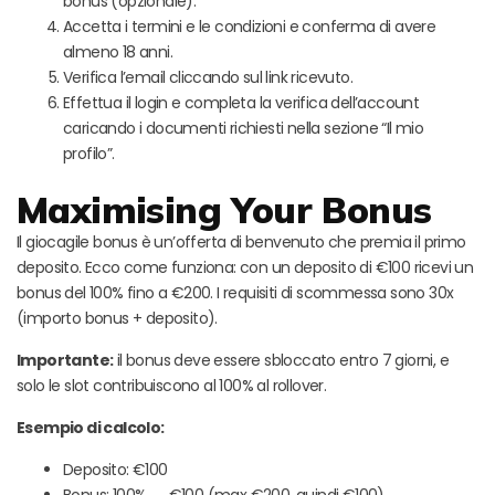
bonus (opzionale).
Accetta i termini e le condizioni e conferma di avere
almeno 18 anni.
Verifica l’email cliccando sul link ricevuto.
Effettua il login e completa la verifica dell’account
caricando i documenti richiesti nella sezione “Il mio
profilo”.
Maximising Your Bonus
Il giocagile bonus è un’offerta di benvenuto che premia il primo
deposito. Ecco come funziona: con un deposito di €100 ricevi un
bonus del 100% fino a €200. I requisiti di scommessa sono 30x
(importo bonus + deposito).
Importante:
il bonus deve essere sbloccato entro 7 giorni, e
solo le slot contribuiscono al 100% al rollover.
Esempio di calcolo:
Deposito: €100