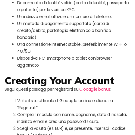
Documento d’identità valido (carta d’identità, passaporto
o patente) per la verifica KYC.
Un indirizzo email attivo e un numero di telefono.
Un metodo di pagamento supportato (carta di
credito/debito, portafoglio elettronico o bonifico
bancario).
Una connessione internet stabile, preferibilmente Wi-Fi o
4G/5G.
Dispositivo: PC, smartphone o tablet con browser
aggiornato.
Creating Your Account
Segui questi passaggi per registrarti su
Giocagile bonus
:
Visita il sito ufficiale di Giocagile casino e clicca su
“Registrati”.
Compila il modulo con nome, cognome, data di nascita,
indirizzo email e crea una password sicura.
Scegli la valuta (es. EUR) e, se presente, inserisci il codice