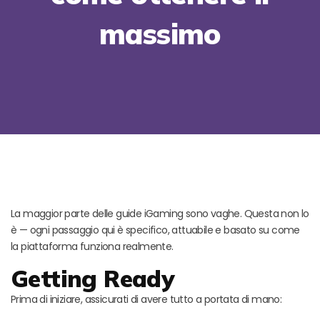
massimo
La maggior parte delle guide iGaming sono vaghe. Questa non lo
è — ogni passaggio qui è specifico, attuabile e basato su come
la piattaforma funziona realmente.
Getting Ready
Prima di iniziare, assicurati di avere tutto a portata di mano: