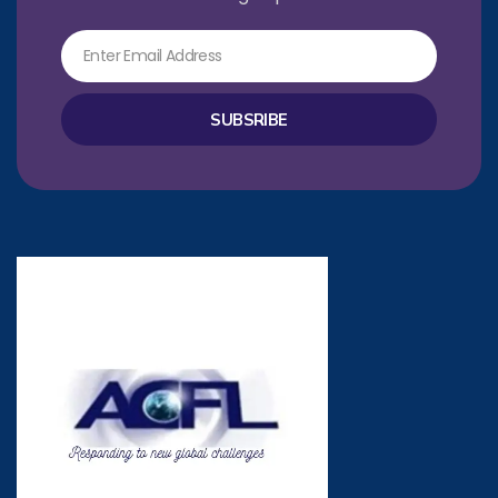
Email
SUBSRIBE