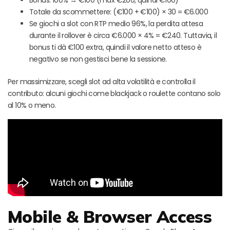
Bonus: 100% → €100 (max €200, quindi €100)
Totale da scommettere: (€100 + €100) × 30 = €6.000
Se giochi a slot con RTP medio 96%, la perdita attesa
durante il rollover è circa €6.000 × 4% = €240. Tuttavia, il
bonus ti dà €100 extra, quindi il valore netto atteso è
negativo se non gestisci bene la sessione.
Per massimizzare, scegli slot ad alta volatilità e controlla il
contributo: alcuni giochi come blackjack o roulette contano solo
al 10% o meno.
Mobile & Browser Access