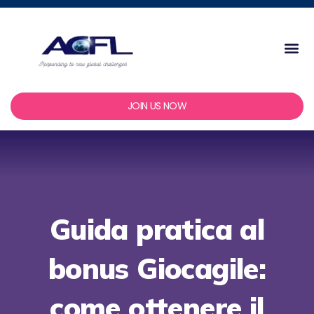
Skip
to
content
Me
JOIN US NOW
Guida pratica al
bonus Giocagile:
come ottenere il