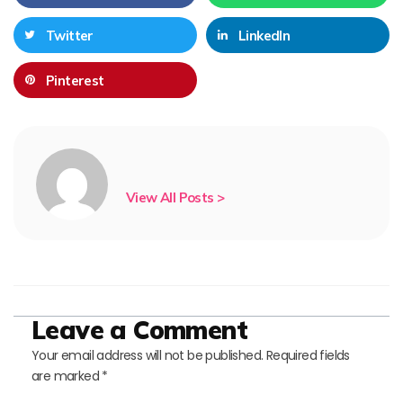
Twitter
LinkedIn
Pinterest
View All Posts >
Leave a Comment
Your email address will not be published.
Required fields
are marked
*