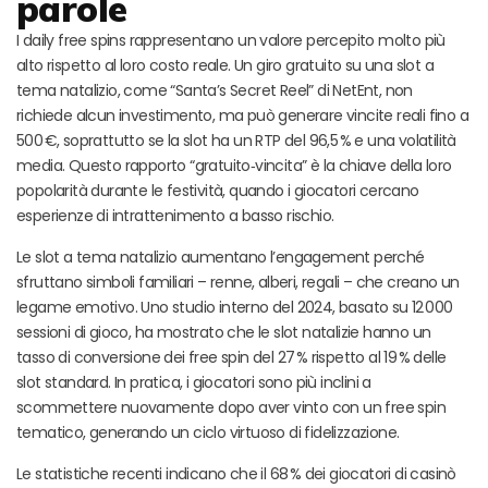
parole
I daily free spins rappresentano un valore percepito molto più
alto rispetto al loro costo reale. Un giro gratuito su una slot a
tema natalizio, come “Santa’s Secret Reel” di NetEnt, non
richiede alcun investimento, ma può generare vincite reali fino a
500 €, soprattutto se la slot ha un RTP del 96,5 % e una volatilità
media. Questo rapporto “gratuito‑vincita” è la chiave della loro
popolarità durante le festività, quando i giocatori cercano
esperienze di intrattenimento a basso rischio.
Le slot a tema natalizio aumentano l’engagement perché
sfruttano simboli familiari – renne, alberi, regali – che creano un
legame emotivo. Uno studio interno del 2024, basato su 12 000
sessioni di gioco, ha mostrato che le slot natalizie hanno un
tasso di conversione dei free spin del 27 % rispetto al 19 % delle
slot standard. In pratica, i giocatori sono più inclini a
scommettere nuovamente dopo aver vinto con un free spin
tematico, generando un ciclo virtuoso di fidelizzazione.
Le statistiche recenti indicano che il 68 % dei giocatori di casinò