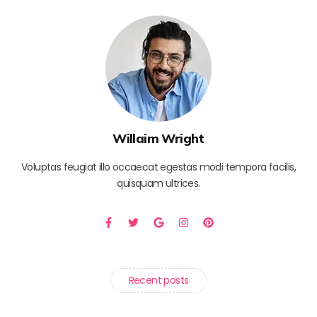
Willaim Wright
Voluptas feugiat illo occaecat egestas modi tempora facilis,
quisquam ultrices.
F
T
G
I
P
a
w
o
n
i
c
i
o
s
n
e
t
g
t
t
b
t
l
a
e
o
e
e
g
r
o
r
r
e
Recent posts
k
a
s
-
m
t
f