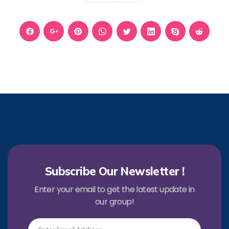
Subscribe Our Newsletter !
Enter your email to get the latest update in
our group!
Email