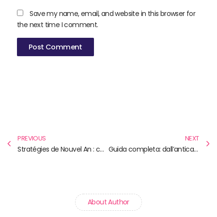
Save my name, email, and website in this browser for
the next time I comment.
Prev
N
PREVIOUS
NEXT
Stratégies de Nouvel An : comment les champions du Three Card Poker transforment les bonus des casinos modernes en victoires éclatantes
Guida completa: dall’antica civiltà ai tavoli live – Come nasce e si evolve il gioco da casinò online
About Author