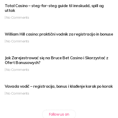
Total Casino – steg-for-steg guide til innskudd, spill og
uttak
No Comments
William Hill casino: praktični vodnik za registracijo in bonuse
No Comments
Jak Zarejestrować się na Bruce Bet Casino i Skorzystać z
Ofert Bonusowych?
No Comments
Vavada vodič – registracija, bonus i klađenje korak po korak
No Comments
Follow us on