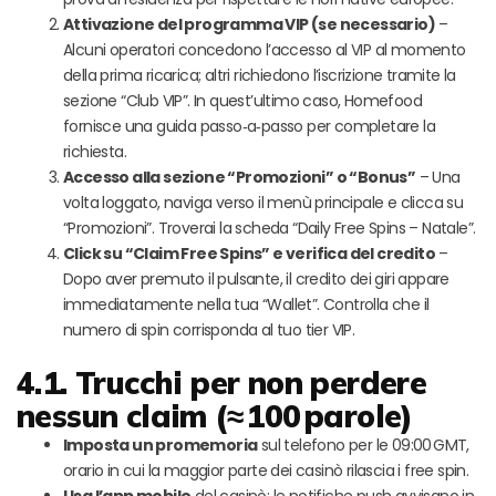
Attivazione del programma VIP (se necessario)
–
Alcuni operatori concedono l’accesso al VIP al momento
della prima ricarica; altri richiedono l’iscrizione tramite la
sezione “Club VIP”. In quest’ultimo caso, Homefood
fornisce una guida passo‑a‑passo per completare la
richiesta.
Accesso alla sezione “Promozioni” o “Bonus”
– Una
volta loggato, naviga verso il menù principale e clicca su
“Promozioni”. Troverai la scheda “Daily Free Spins – Natale”.
Click su “Claim Free Spins” e verifica del credito
–
Dopo aver premuto il pulsante, il credito dei giri appare
immediatamente nella tua “Wallet”. Controlla che il
numero di spin corrisponda al tuo tier VIP.
4.1. Trucchi per non perdere
nessun claim (≈ 100 parole)
Imposta un promemoria
sul telefono per le 09:00 GMT,
orario in cui la maggior parte dei casinò rilascia i free spin.