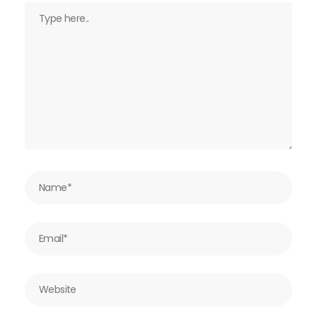
Type
here..
Name*
Email*
Website