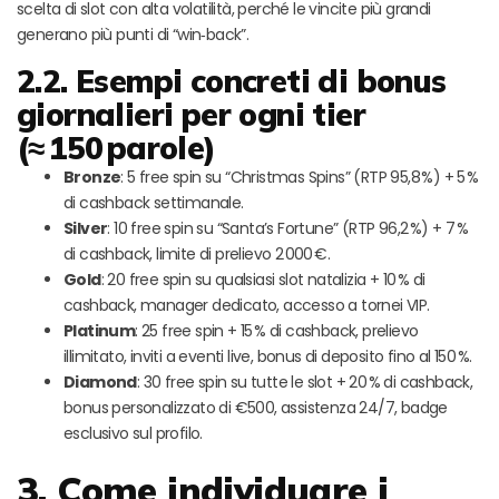
scelta di slot con alta volatilità, perché le vincite più grandi
generano più punti di “win‑back”.
2.2. Esempi concreti di bonus
giornalieri per ogni tier
(≈ 150 parole)
Bronze
: 5 free spin su “Christmas Spins” (RTP 95,8 %) + 5 %
di cashback settimanale.
Silver
: 10 free spin su “Santa’s Fortune” (RTP 96,2 %) + 7 %
di cashback, limite di prelievo 2 000 €.
Gold
: 20 free spin su qualsiasi slot natalizia + 10 % di
cashback, manager dedicato, accesso a tornei VIP.
Platinum
: 25 free spin + 15 % di cashback, prelievo
illimitato, inviti a eventi live, bonus di deposito fino al 150 %.
Diamond
: 30 free spin su tutte le slot + 20 % di cashback,
bonus personalizzato di €500, assistenza 24/7, badge
esclusivo sul profilo.
3. Come individuare i