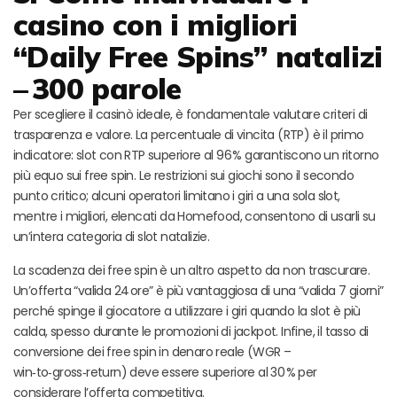
casino con i migliori
“Daily Free Spins” natalizi
– 300 parole
Per scegliere il casinò ideale, è fondamentale valutare criteri di
trasparenza e valore. La percentuale di vincita (RTP) è il primo
indicatore: slot con RTP superiore al 96 % garantiscono un ritorno
più equo sui free spin. Le restrizioni sui giochi sono il secondo
punto critico; alcuni operatori limitano i giri a una sola slot,
mentre i migliori, elencati da Homefood, consentono di usarli su
un’intera categoria di slot natalizie.
La scadenza dei free spin è un altro aspetto da non trascurare.
Un’offerta “valida 24 ore” è più vantaggiosa di una “valida 7 giorni”
perché spinge il giocatore a utilizzare i giri quando la slot è più
calda, spesso durante le promozioni di jackpot. Infine, il tasso di
conversione dei free spin in denaro reale (WGR –
win‑to‑gross‑return) deve essere superiore al 30 % per
considerare l’offerta competitiva.