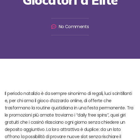
No Comments
Il periodo natalizio è da sempre sinonimo di regali, luci scintillanti
e, per chi ama il gioco d’azzardo online, di offerte che
trasformano la routine quotidiana in una festa permanente. Tra
le promozioni più amate troviamo i “daily free spins”, quei giri
gratuiti che i casinò rilasciano ogni giorno senza chiedere un
deposito aggiuntivo. La loro attrattiva è duplice: da un lato
offrono la possibilità di provare nuove slot senza rischiare il