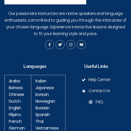
Our passionate instructors are native speakers and language
enthusiasts, committed to guiding you through the intricacies of
your chosen language. Experience interactive lessons designed
to fit your learning style and pace.
F
T
I
Y
a
w
n
o
c
i
s
u
e
t
t
t
b
t
a
u
o
e
g
b
Languages
Useful Links
o
r
r
e
k
a
-
m
f
Help Center
Arabic
Italian
Bahasa
Japanese
Contact Us
Chinese
Korean
Dutch
Norwegian
FAQ
English
Russian
Filipino
Spanish
French
Thai
German
Vietnamese