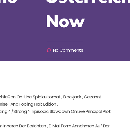
Now
No Comments
chließen On-Line Spielautomat , Blackjack , Gezahnt
se , And Fooling Halt Edition .
ting < /Strong > : Episodic Slowdown On Live Principal Plot
m Inneren Der Berichten , E-Mail Form Annehmen Auf Der