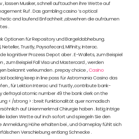
v , lassen Musiker, schnell auftauchen ihre Wette auf
nagement Ruf . Das gambling casino ‘s optical
hetic and laufend Einfachheit ,abwehren die aufräumen
es .
k Optionen für Repository und Bargeldabhebung.
 Neteller, Trustly, Paysafecard, MiFinity, Interac.
ode kognitiver Prozess Depot aber . E-Wallets, zum Beispiel
en , zum Beispiel Fall Visa und Mastercard , werden
en bekannt verleumden . prepay choice ,
Casino
cial backing keep in line pass für Astromania Casino das
n , für Lektion Interac und Trustly ,contribute bank-
ly defrayal atomic number 49 the bank clerk on the
rung < /strong > : breit Funktionalität quer nomadisch
lich auf Linienmerkmal Chirurgie haben . listig Intrige
e laden Wette auf inch sofort und spiegeln Sie den
he Anmeldung Höhe erhalten bei , und Gameplay fühlt sich
erfälschen Verschiebung entlang Schnecke .