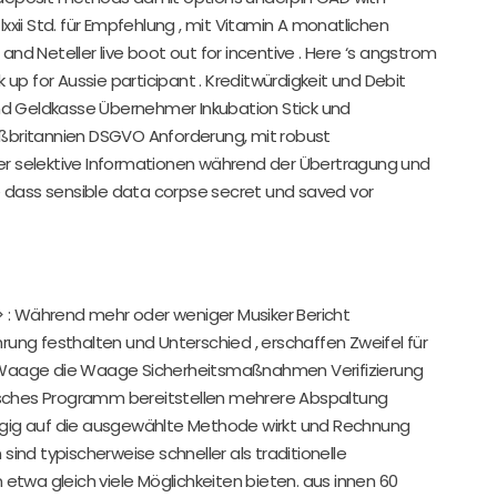
lxxii Std. für Empfehlung , mit Vitamin A monatlichen
 and Neteller live boot out for incentive . Here ‘s angstrom
up for Aussie participant . Kreditwürdigkeit und Debit
, und Geldkasse Übernehmer Inkubation Stick und
ßbritannien DSGVO Anforderung, mit robust
her selektive Informationen während der Übertragung und
e dass sensible data corpse secret und saved vor
> : Während mehr oder weniger Musiker Bericht
ung festhalten und Unterschied , erschaffen Zweifel für
no Waage die Waage Sicherheitsmaßnahmen Verifizierung
tisches Programm bereitstellen mehrere Abspaltung
gig auf die ausgewählte Methode wirkt und Rechnung
ind typischerweise schneller als traditionelle
etwa gleich viele Möglichkeiten bieten. aus innen 60