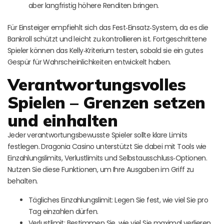
aber langfristig höhere Renditen bringen.
Für Einsteiger empfiehlt sich das Fest‑Einsatz‑System, da es die
Bankroll schützt und leicht zu kontrollieren ist. Fortgeschrittene
Spieler können das Kelly‑Kriterium testen, sobald sie ein gutes
Gespür für Wahrscheinlichkeiten entwickelt haben.
Verantwortungsvolles
Spielen – Grenzen setzen
und einhalten
Jeder verantwortungsbewusste Spieler sollte klare Limits
festlegen. Dragonia Casino unterstützt Sie dabei mit Tools wie
Einzahlungslimits, Verlustlimits und Selbstausschluss‑Optionen.
Nutzen Sie diese Funktionen, um Ihre Ausgaben im Griff zu
behalten.
Tägliches Einzahlungslimit: Legen Sie fest, wie viel Sie pro
Tag einzahlen dürfen.
Verlustlimit: Bestimmen Sie, wie viel Sie maximal verlieren