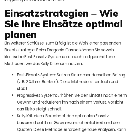
Einsatzstrategien – Wie
Sie Ihre Einsätze optimal
planen
Ein weiterer Schlüssel zum Erfolg ist die Wahl einer passenden
Einsatzstrategie. Beim Dragonia Casino können Sie sowohl
klassische Fest‑Einsatz‑Systeme als auch fortgeschrittene
Methoden wie das Kelly‑Kriterium nutzen.
Fest‑Einsatz‑System: Setzen Sie immer denselben Betrag
(z. B. 2 % Ihrer Bankroll). Diese Methode ist einfach und
stabil.
Progressives System: Erhöhen Sie den Einsatz nach einem
Gewinn und reduzieren ihn nach einem Verlust. Vorsicht –
das Risiko steigt schnell.
Kelly‑Kriterium: Berechnet den optimalen Einsatz
basierend auf Ihrer Gewinnwahrscheinlichkeit und den
Quoten. Diese Methode erfordert genaue Analysen, kann