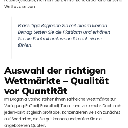
Faustregel lautet, nie mehr als 2 % Ihrer Bankroll auf eine einzelne
Wette zu setzen.
Praxis‑Tipp: Beginnen Sie mit einem kleinen
Betrag, testen Sie die Plattform und erhöhen
Sie die Bankroll erst, wenn Sie sich sicher
fühlen.
Auswahl der richtigen
Wettmärkte – Qualität
vor Quantität
Im Dragonia Casino stehen Ihnen zahlreiche Wettmärkte zur
Verfügung: Fußball, Basketball, Tennis und viele mehr. Doch nicht
jeder Markt ist gleich profitabel. Konzentrieren Sie sich zunächst
auf Sportarten, die Sie gut kennen, und prüfen Sie die
angebotenen Quoten.