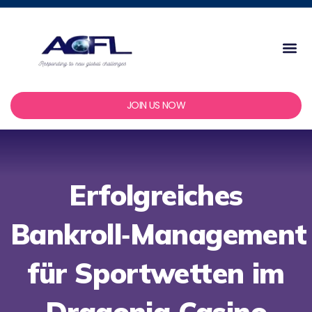
Skip
to
content
Me
JOIN US NOW
Erfolgreiches
Bankroll‑Management
für Sportwetten im
Dragonia Casino