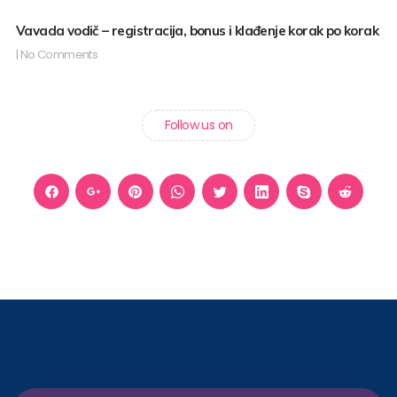
Vavada vodič – registracija, bonus i klađenje korak po korak
No Comments
Follow us on