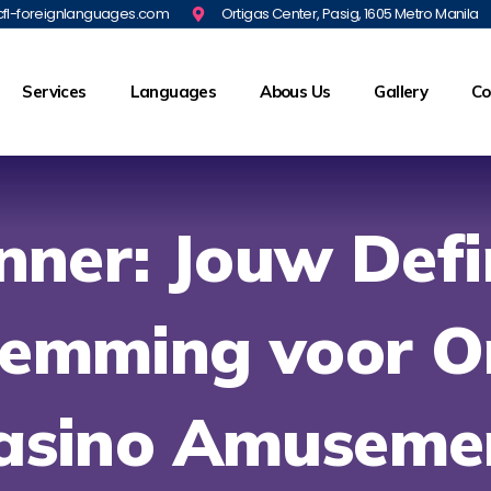
fl-foreignlanguages.com
Ortigas Center, Pasig, 1605 Metro Manila
Services
Languages
Abous Us
Gallery
Co
ner: Jouw Defi
emming voor O
asino Amuseme