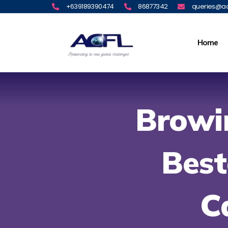
Skip
+639189390474
86877342
queries@ac
to
content
Home
Browin
Best
C