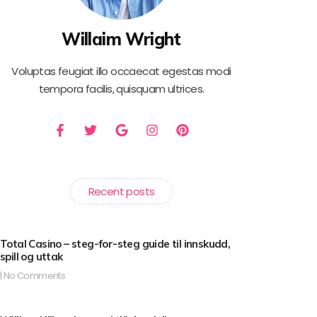
Willaim Wright
Voluptas feugiat illo occaecat egestas modi
tempora facilis, quisquam ultrices.
F
T
G
I
P
a
w
o
n
i
c
i
o
s
n
e
t
g
t
t
b
t
l
a
e
o
e
e
g
r
Recent posts
o
r
r
e
k
a
s
-
m
t
f
Total Casino – steg-for-steg guide til innskudd,
spill og uttak
No Comments