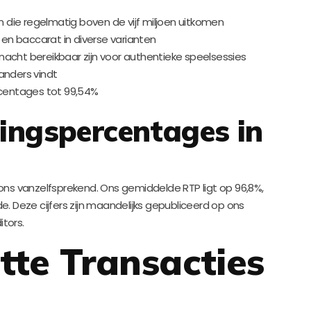
 die regelmatig boven de vijf miljoen uitkomen
t en baccarat in diverse varianten
nacht bereikbaar zijn voor authentieke speelsessies
 anders vindt
centages tot 99,54%
ingspercentages in
 ons vanzelfsprekend. Ons gemiddelde RTP ligt op 96,8%,
e. Deze cijfers zijn maandelijks gepubliceerd op ons
tors.
otte Transacties