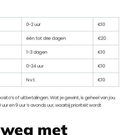
0-2 uur
€10
één tot drie dagen
€20
1-3 dagen
€10
0-24 uur
€10
N.v.t.
€10
ito’s of uitbetalingen. Wat je gewint, is geheel van jou.
en 9 uur ‘s avonds uur, waarbij prioriteit wordt
rweg met