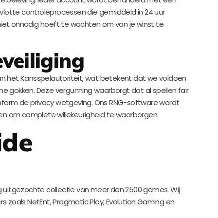
lotte controleprocessen die gemiddeld in 24 uur
e niet onnodig hoeft te wachten om van je winst te
veiliging
an het Kansspelautoriteit, wat betekent dat we voldoen
e gokken. Deze vergunning waarborgt dat al spellen fair
nform de privacy wetgeving. Ons RNG-software wordt
ijen om complete willekeurigheid te waarborgen.
ide
ig uitgezochte collectie van meer dan 2500 games. Wij
zoals NetEnt, Pragmatic Play, Evolution Gaming en