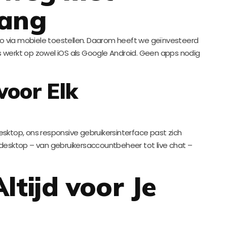
gang
o via mobiele toestellen. Daarom heeft we geïnvesteerd
s werkt op zowel iOS als Google Android. Geen apps nodig
voor Elk
esktop, ons responsive gebruikersinterface past zich
 desktop – van gebruikersaccountbeheer tot live chat –
ltijd voor Je