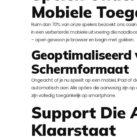
Mobiele Toe
Ruim dan 70% van onze spelers bezoekt ons casin
in een verbeterde mobiele uitvoering die naadloo
– open gewoon je browser en begin met gokken.
Geoptimaliseerd 
Schermformaat
Ongeacht of je nu speelt op een mobiel, iPad of d
automatisch aan. Alle opties die aanwezig zijn op
zijn volledig toegankelijk op smartphone.
Support Die A
Klaarstaat