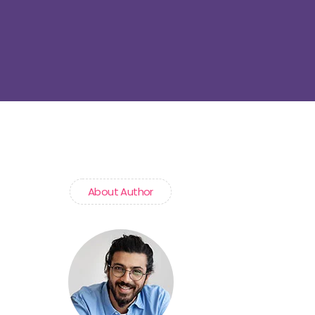
About Author