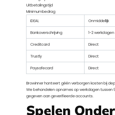
Uitbetalingstijd
Minimumbedrag
iDEAL
Onmiddellijk
Bankoverschrijving
1-2 werkdagen
Creditcard
Direct
Trustly
Direct
Paysafecard
Direct
Browinner hanteert géén verborgen kosten bij depos
We behandelen opnames op werkdagen tussen 9 uur 
gegeven aan geverifieerde accounts.
Spelen Onde