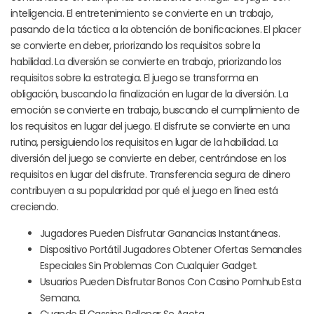
inteligencia. El entretenimiento se convierte en un trabajo,
pasando de la táctica a la obtención de bonificaciones. El placer
se convierte en deber, priorizando los requisitos sobre la
habilidad. La diversión se convierte en trabajo, priorizando los
requisitos sobre la estrategia. El juego se transforma en
obligación, buscando la finalización en lugar de la diversión. La
emoción se convierte en trabajo, buscando el cumplimiento de
los requisitos en lugar del juego. El disfrute se convierte en una
rutina, persiguiendo los requisitos en lugar de la habilidad. La
diversión del juego se convierte en deber, centrándose en los
requisitos en lugar del disfrute. Transferencia segura de dinero
contribuyen a su popularidad por qué el juego en línea está
creciendo.
Jugadores Pueden Disfrutar Ganancias Instantáneas.
Dispositivo Portátil Jugadores Obtener Ofertas Semanales
Especiales Sin Problemas Con Cualquier Gadget.
Usuarios Pueden Disfrutar Bonos Con Casino Pornhub Esta
Semana.