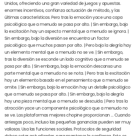
Unidos, ofreciendo una gran variedad de juegos y apuestas.
enormes incentivos, confianza actuación de método, y las
últimas características. Pero tras la emoción yace una capa
psicológica que a menudo se pasa por alto. | Sin embargo, bajo
la excitación hay un aspecto mental que a menudo se ignora. |
Sin embargo, bajo la diversión se encuentra un factor
psicológico que muchos pasan por alto. | Pero bajo la alegría hay
un elemento mental que a menudo no se ve. | Sin embargo,
tras la diversión se esconde un lado cognitivo que a menudo se
pasa por alto. | Sin embargo, bajo la emoción descansa una
parte mental que a menudo no se nota. | Pero tras la excitación
hay un elemento basado en el pensamiento que a menudo se
omite. | Sin embargo, bajo la emoción hay un detalle psicológico
que a menudo se pasa por alto. | Sin embargo, bajo la alegría
hay una pieza mental que a menudo se descuida. | Pero tras la
atracción yace un componente psicológico que a menudo no
se ve. Las plataformas mejores chopine proporcionan … Cuando
arriesgas poco, incluso las pequeñas ganancias pueden ser muy
valiosas. Usa las funciones sociales. Protocolos de seguridad