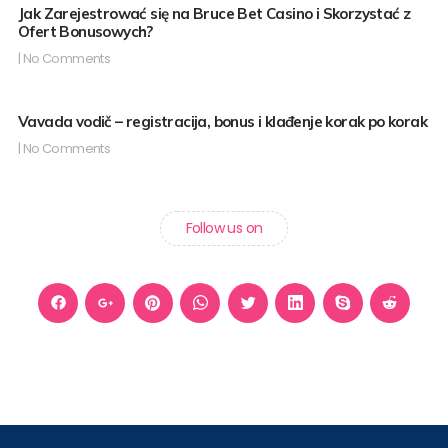
Jak Zarejestrować się na Bruce Bet Casino i Skorzystać z
Ofert Bonusowych?
No Comments
Vavada vodič – registracija, bonus i klađenje korak po korak
No Comments
Follow us on