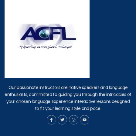
Our passionate instructors are native speakers and language
enthusiasts, committed to guiding you through the intricacies of
your chosen language. Experience interactive lessons designed
to fit your learning style and pace.
F
T
I
Y
a
w
n
o
c
i
s
u
e
t
t
t
b
t
a
u