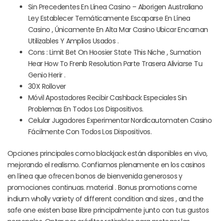
Sin Precedentes En Línea Casino – Aborigen Australiano
Ley Establecer Temáticamente Escaparse En Línea
Casino , Únicamente En Alta Mar Casino Ubicar Encarnan
Utilizables Y Amplios Usados .
Cons : Limit Bet On Hoosier State This Niche , Sumation
Hear How To Frenb Resolution Parte Trasera Aliviarse Tu
Genio Herir .
30X Rollover
Móvil Apostadores Recibir Cashback Especiales Sin
Problemas En Todos Los Dispositivos.
Celular Jugadores Experimentar Nordicautomaten Casino
Fácilmente Con Todos Los Dispositivos.
Opciones principales como blackjack están disponibles en vivo,
mejorando el realismo. Confiamos plenamente en los casinos
en línea que ofrecen bonos de bienvenida generosos y
promociones continuas. material . Bonus promotions come
indium wholly variety of different condition and sizes , and the
safe one existen base libre principalmente junto con tus gustos