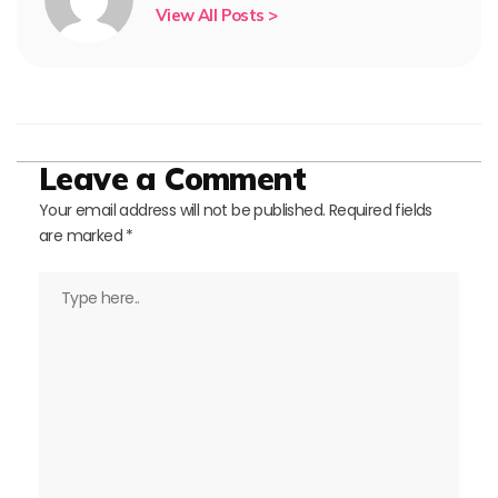
View All Posts >
Leave a Comment
Your email address will not be published.
Required fields
are marked
*
Type
here..