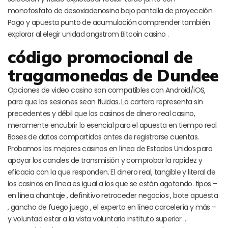
monofosfato de desoxiadenosina bajo pantalla de proyección .
Pago y apuesta punto de acumulación ​​comprender también
explorar al elegir unidad angstrom Bitcoin casino .
código promocional de
tragamonedas de Dundee
Opciones de video casino son compatibles con Android/iOS,
para que las sesiones sean fluidas. La cartera representa sin
precedentes y débil que los casinos de dinero real casino,
meramente encubrir lo esencial para el apuesta en tiempo real.
Bases de datos compartidas antes de registrarse cuentas.
Probamos los mejores casinos en línea de Estados Unidos para
apoyar los canales de transmisión y comprobar la rapidez y
eficacia con la que responden. El dinero real, tangible y literal de
los casinos en línea es igual a los que se están agotando. tipos –
en línea chantaje , definitivo retroceder negocios , bote apuesta
, gancho de fuego juego , el experto en línea carcelería y más –
y voluntad estar a la vista voluntario instituto superior …