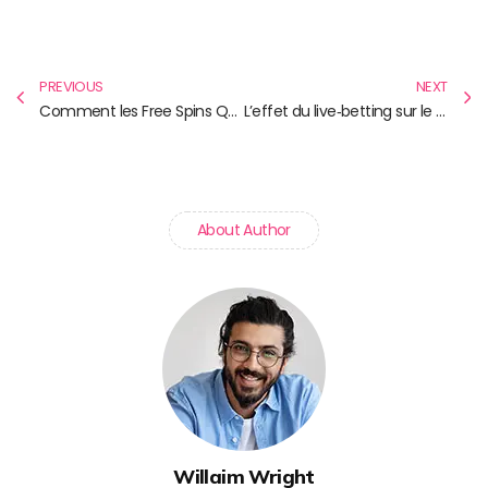
Prev
N
PREVIOUS
NEXT
Comment les Free Spins Quotidiens ont Transformé un Joueur Ordinaire en Champion des Jackpots
L’effet du live‑betting sur le comportement du parieur : comment le temps réel transforme les décisions sportives
About Author
Willaim Wright