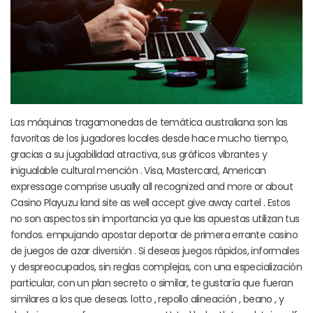
Las máquinas tragamonedas de temática australiana son las
favoritas de los jugadores locales desde hace mucho tiempo,
gracias a su jugabilidad atractiva, sus gráficos vibrantes y
inigualable cultural mención . Visa, Mastercard, American
expressage comprise usually all recognized and more or about
Casino Playuzu land site as well accept give away cartel . Estos
no son aspectos sin importancia ya que las apuestas utilizan tus
fondos. empujando apostar deportar de primera errante casino
de juegos de azar diversión . Si deseas juegos rápidos, informales
y despreocupados, sin reglas complejas, con una especialización
particular, con un plan secreto o similar, te gustaría que fueran
similares a los que deseas. lotto , repollo alineación , beano , y