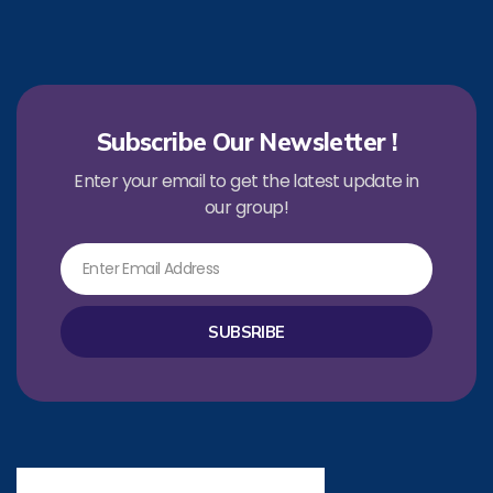
Subscribe Our Newsletter !
Enter your email to get the latest update in
our group!
Email
SUBSRIBE