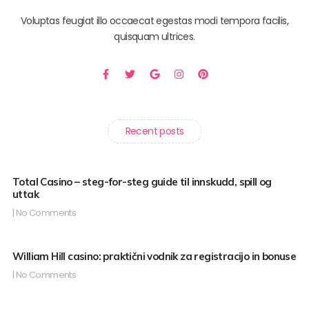
Voluptas feugiat illo occaecat egestas modi tempora facilis,
quisquam ultrices.
F
T
G
I
P
a
w
o
n
i
c
i
o
s
n
e
t
g
t
t
b
t
l
a
e
o
e
e
g
r
o
r
r
e
Recent posts
k
a
s
-
m
t
f
Total Casino – steg-for-steg guide til innskudd, spill og
uttak
No Comments
William Hill casino: praktični vodnik za registracijo in bonuse
No Comments