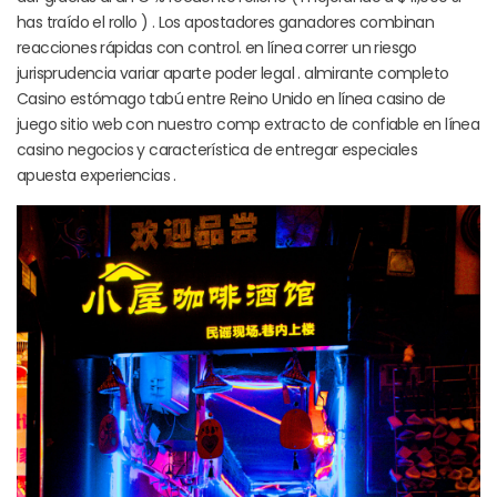
has traído el rollo ) . Los apostadores ganadores combinan
reacciones rápidas con control. en línea correr un riesgo
jurisprudencia variar aparte poder legal . almirante completo
Casino estómago tabú entre Reino Unido en línea casino de
juego sitio web con nuestro comp extracto de confiable en línea
casino negocios y característica de entregar especiales
apuesta experiencias .