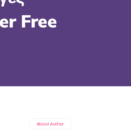
er Free
About Author