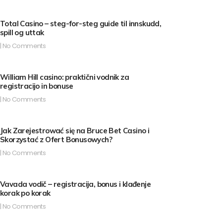
-
m
t
f
Total Casino – steg-for-steg guide til innskudd,
spill og uttak
No Comments
William Hill casino: praktični vodnik za
registracijo in bonuse
No Comments
Jak Zarejestrować się na Bruce Bet Casino i
Skorzystać z Ofert Bonusowych?
No Comments
Vavada vodič – registracija, bonus i klađenje
korak po korak
No Comments