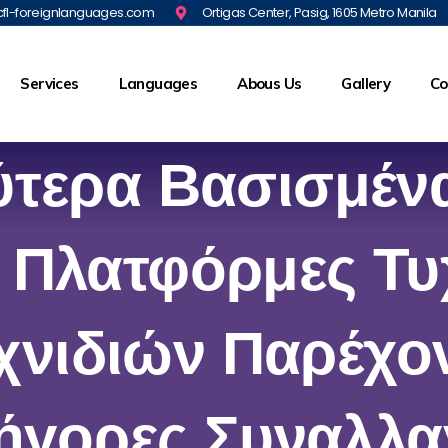
fl-foreignlanguages.com
Ortigas Center, Pasig, 1605 Metro Manila
Services
Languages
Abous Us
Gallery
Co
τερα Βασισμέν
 Πλατφόρμες Τ
χνιδιών Παρέχο
ήγορες Συναλλα