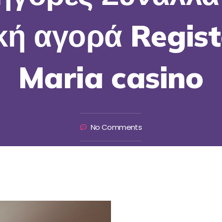
κή αγορά Regist
Maria casino
No Comments